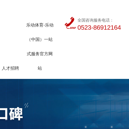
全国咨询服务电话：
乐动体育-乐动
0523-86912164
（中国）一站
式服务官方网
人才招聘
站