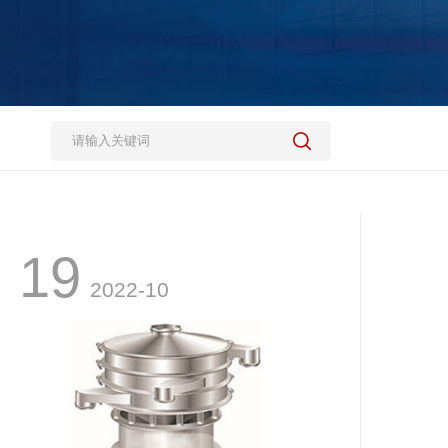
19
2022-10