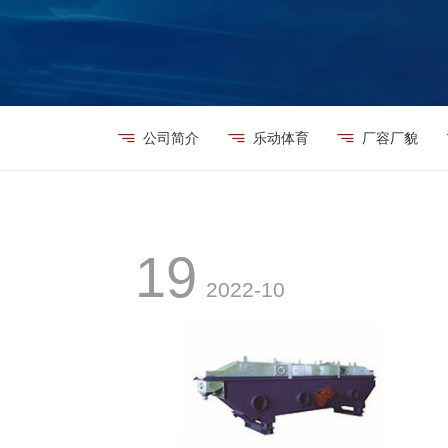
公司简介
乐动体育
厂容厂貌
19
2022-10