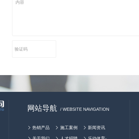
网站导航
/ WEBSITE NAVIGATION
热销产品
施工案例
新闻资讯
关于我们
人才招聘
乐动体育-