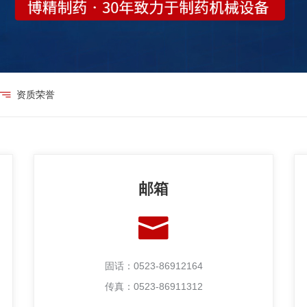
资质荣誉
邮箱
固话：0523-86912164
传真：0523-86911312