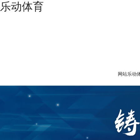
乐动体育
网站乐动