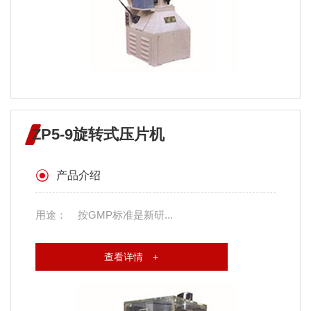
ZP5-9旋转式压片机
产品介绍
用途： 按GMP标准是新研...
查看详情 +