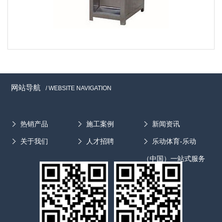
网站导航
/ WEBSITE NAVIGATION
热销产品
施工案例
新闻资讯
关于我们
人才招聘
乐动体育-乐动
（中国）一站式服务
官方网站