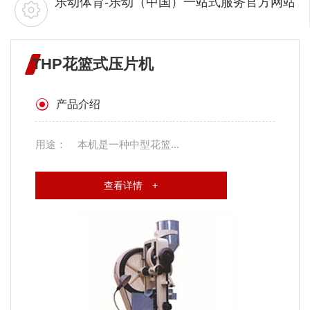
乐动体育-乐动（中国）一站式服务官方网站
THP花篮式压片机
产品介绍
用途： 本机是一种中型花篮...
查看详情 +