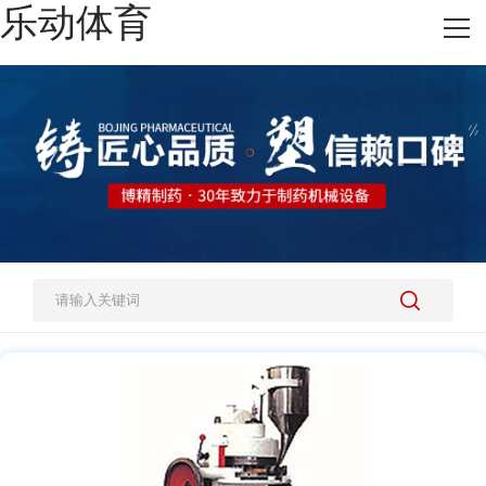
乐动体育
网站乐动体育
热销产品
施工案例
新闻资讯
关于我们
人才招聘
乐动体育-乐动（中国）一站式服务官方网站