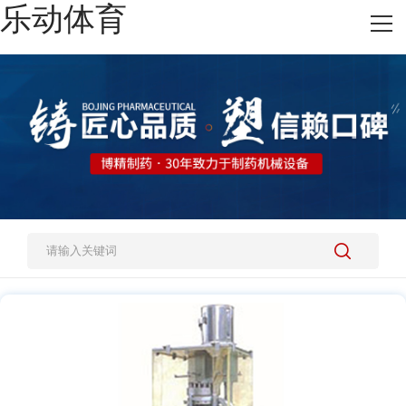
乐动体育
网站乐动体育
热销产品
施工案例
新闻资讯
关于我们
人才招聘
乐动体育-乐动（中国）一站式服务官方网站