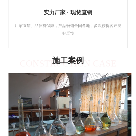
实力厂家 · 现货直销
厂家直销、品质有保障，产品畅销全国各地，多次获得客户良
好反馈
施工案例
CONSTRUCTION CASE