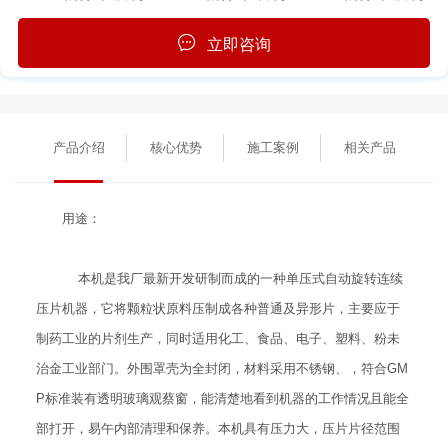
立即咨询
产品介绍
核心优势
施工案例
相关产品
用途：
本机是我厂最新开发研制而成的一种单压式自动旋转连续
压片机器，它将颗粒状原料压制成各种普通及异形片，主要应于
制药工业的片剂生产，同时适用化工、食品、电子、塑料、粉未
治金工业部门。外围罩壳为全封闭，材料采用不锈钢、，符合GM
P标准装有透明玻璃观蔡窗，能清楚地看到机器的工作情况且能全
部打开，易午内部清理和保养。本机具有压力大，压片片径范围