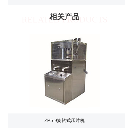
相关产品
RELATED PRODUCTS
ZP5-9旋转式压片机