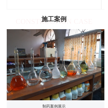
施工案例
CONSTRUCTION CASE
制药案例展示