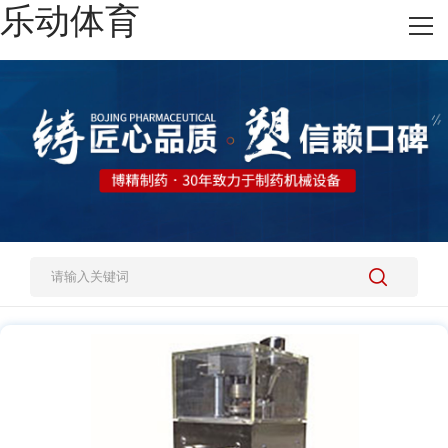
乐动体育
网站乐动体育
热销产品
施工案例
新闻资讯
关于我们
人才招聘
乐动体育-乐动（中国）一站式服务官方网站