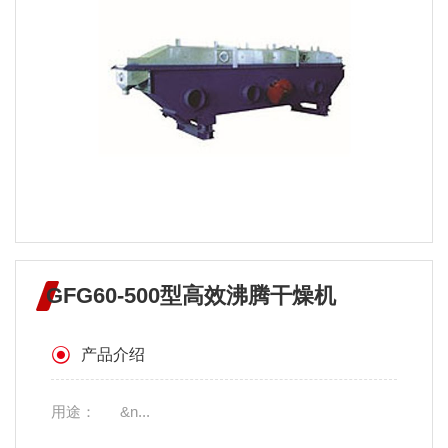
GFG60-500型高效沸腾干燥机
产品介绍
用途： &n...