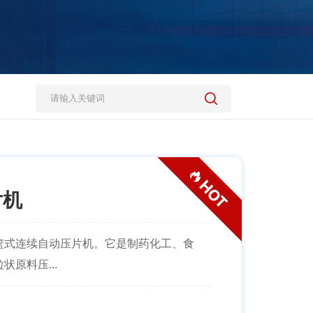
片机
篮式连续自动压片机。它是制药化工、食
原料压...