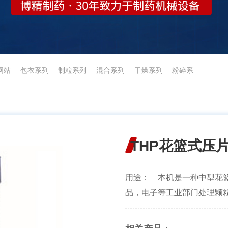
网站
包衣系列
制粒系列
混合系列
干燥系列
粉碎系
THP花篮式压
用途： 本机是一种中型花
品，电子等工业部门处理颗粒状