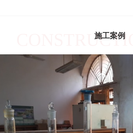
CONSTRUCTI
施工案例