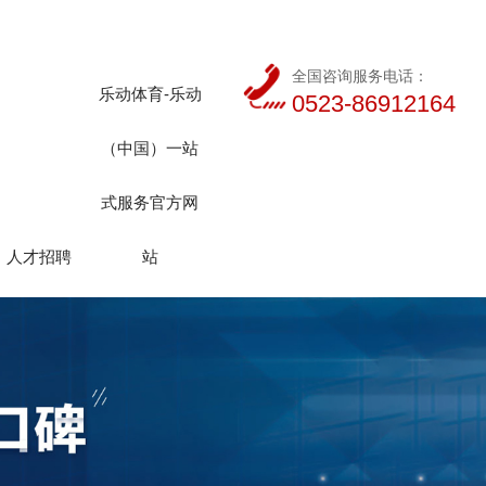
全国咨询服务电话：
乐动体育-乐动
0523-86912164
（中国）一站
式服务官方网
人才招聘
站