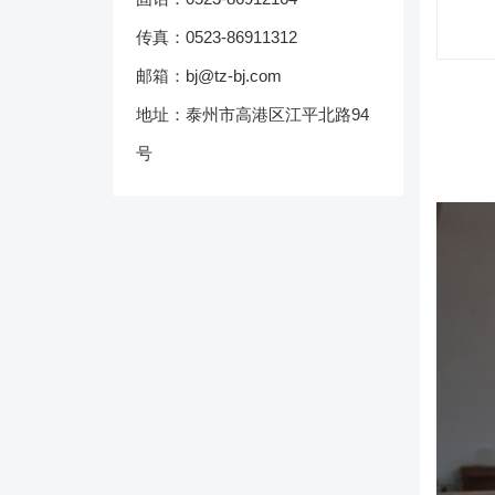
传真：0523-86911312
邮箱：bj@tz-bj.com
地址：泰州市高港区江平北路94
号