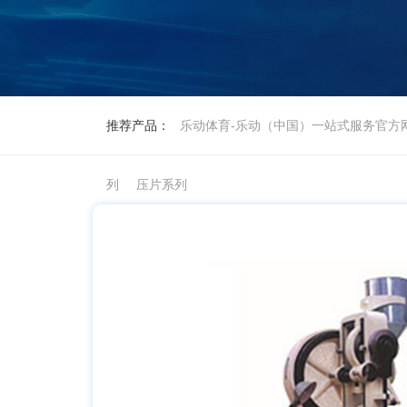
推荐产品：
乐动体育-乐动（中国）一站式服务官方
列
压片系列