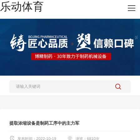
乐动体育
网站乐动体育
热销产品
施工案例
新闻资讯
关于我们
人才招聘
乐动体育-乐动（中国）一站式服务官方网站
提取浓缩设备是制药工序中的主力军
发布时间：2022-10-19
浏览：6810次