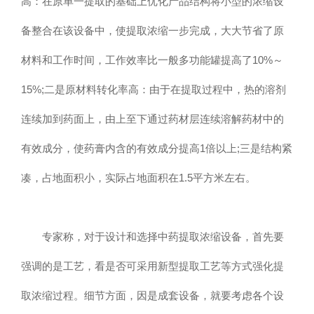
高：在原单一提取的基础上优化产品结构将小型的浓缩设
备整合在该设备中，使提取浓缩一步完成，大大节省了原
材料和工作时间，工作效率比一般多功能罐提高了10%～
15%;二是原材料转化率高：由于在提取过程中，热的溶剂
连续加到药面上，由上至下通过药材层连续溶解药材中的
有效成分，使药膏内含的有效成分提高1倍以上;三是结构紧
凑，占地面积小，实际占地面积在1.5平方米左右。
专家称，对于设计和选择中药提取浓缩设备，首先要
强调的是工艺，看是否可采用新型提取工艺等方式强化提
取浓缩过程。细节方面，因是成套设备，就要考虑各个设