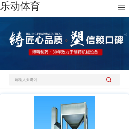
乐动体育
网站乐动体育
热销产品
施工案例
新闻资讯
关于我们
人才招聘
乐动体育-乐动（中国）一站式服务官方网站