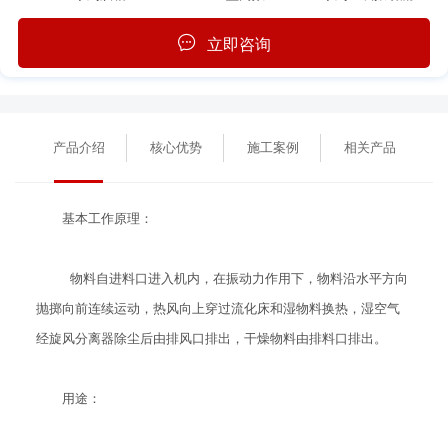
立即咨询
产品介绍
核心优势
施工案例
相关产品
基本工作原理：
物料自进料口进入机内，在振动力作用下，物料沿水平方向
抛掷向前连续运动，热风向上穿过流化床和湿物料换热，湿空气
经旋风分离器除尘后由排风口排出，干燥物料由排料口排出。
用途：