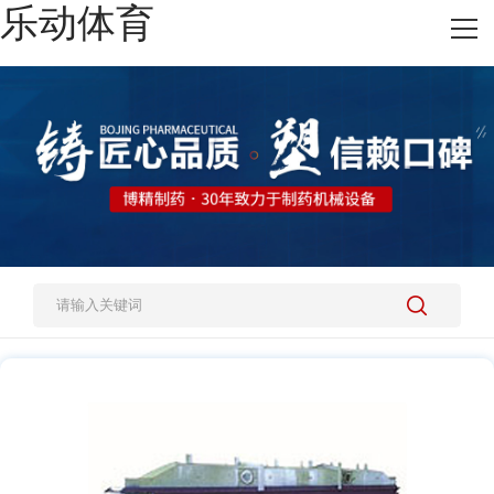
乐动体育
网站乐动体育
热销产品
施工案例
新闻资讯
关于我们
人才招聘
乐动体育-乐动（中国）一站式服务官方网站