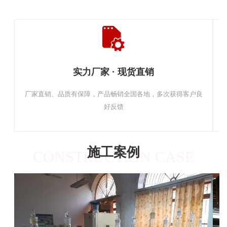
实力厂家 · 现货直销
厂家直销、品质有保障，产品畅销全国各地，多次获得客户良
好反馈
施工案例
CONSTRUCTION CASE