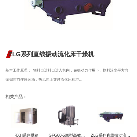
ZLG系列直线振动流化床干燥机
基本工作原理： 物料自进料口进入机内，在振动力作用下，物料沿水平方向
抛掷向前连续运动，热风向上穿过流化床和湿...
相关产品：
RXH系列烘箱
GFG60-500型高效沸腾干燥机
ZLG系列直线振动流化床干燥机