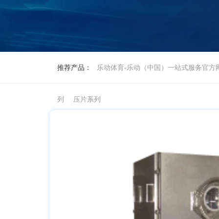
推荐产品：
乐动体育-乐动（中国）一站式服务官方
列
压片系列