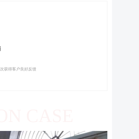
销
多次获得客户良好反馈
ON CASE