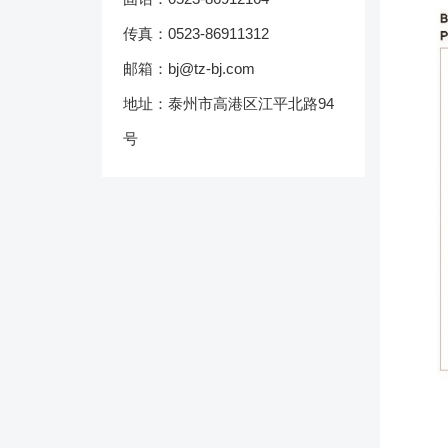
传真：0523-86911312
邮箱：bj@tz-bj.com
地址：泰州市高港区江平北路94
号