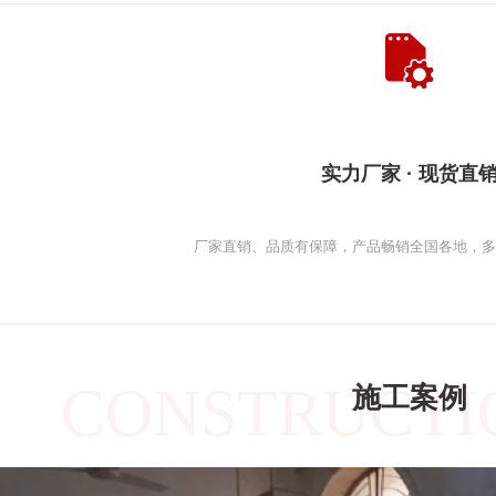
实力厂家 · 现货直
厂家直销、品质有保障，产品畅销全国各地，
CONSTRUCTI
施工案例