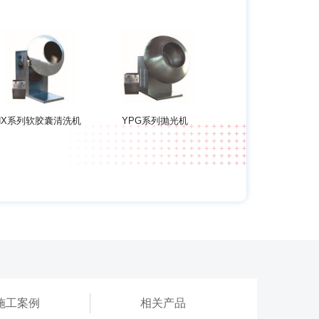
NX系列软胶囊清洗机
YPG系列抛光机
施工案例
相关产品