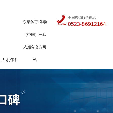
全国咨询服务电话：
乐动体育-乐动
0523-86912164
（中国）一站
式服务官方网
人才招聘
站