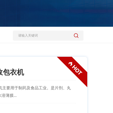
效包衣机
衣机主要用于制药及食品工业。是片剂、丸
薄膜...