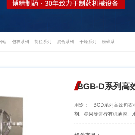
网站
包衣系列
制粒系列
混合系列
干燥系列
粉碎系
BGB-D系列高
用途： BGD系列高效包
剂、糖果等进行有机薄膜、水溶