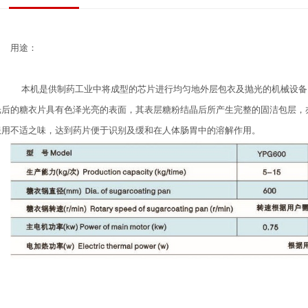
用途：
本机是供制药工业中将成型的芯片进行均匀地外层包衣及抛光的机械设备
光后的糖衣片具有色泽光亮的表面，其表层糖粉结晶后所产生完整的固洁包层，
服用不适之味，达到药片便于识别及缓和在人体肠胃中的溶解作用。