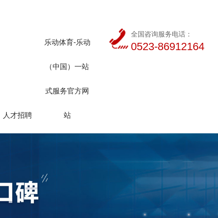
全国咨询服务电话：
乐动体育-乐动
0523-86912164
（中国）一站
式服务官方网
人才招聘
站