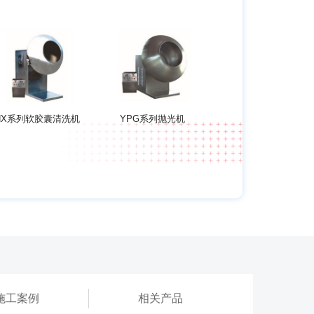
NX系列软胶囊清洗机
YPG系列抛光机
施工案例
相关产品