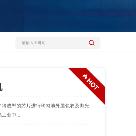
机
中将成型的芯片进行均匀地外层包衣及抛光
业中...