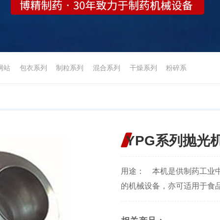
网站
包衣系列
制粒系列
混合系列
干燥系列
粉碎系
YPG系列抛光
用途： 本机是供制药工业
的机械设备，亦可适用于食品工