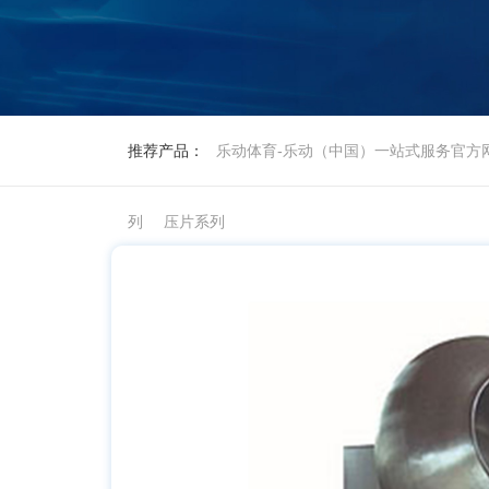
推荐产品：
乐动体育-乐动（中国）一站式服务官方
列
压片系列