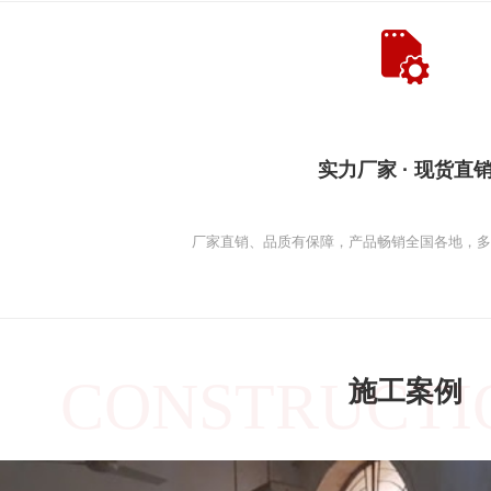
实力厂家 · 现货直
厂家直销、品质有保障，产品畅销全国各地，
CONSTRUCTI
施工案例