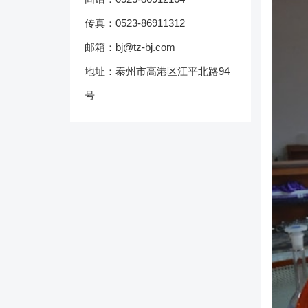
传真：0523-86911312
邮箱：bj@tz-bj.com
地址：泰州市高港区江平北路94
号