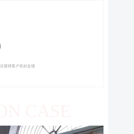
销
多次获得客户良好反馈
ON CASE