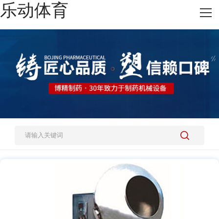
乐动体育
网站乐动体育
热销产品
施工案例
新闻资讯
关于我们
人才招聘
乐动体育-乐动（中国）一站式服务官方网站