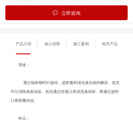
立即咨询
产品介绍
核心优势
施工案例
相关产品
用途：
通过锅体顺时针旋转，使胶囊和清洗液在锅内翻滚，使其
均匀清除表面油垢．然后通过排液口将清洗液排除，再通过放料
口将胶囊排放。
特点：