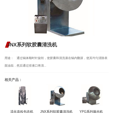
JNX系列软胶囊清洗机
用途： 通过锅体顺时针旋转，使胶囊和清洗液在锅内翻滚，使其均匀清除表
面油垢．然后通过排液口将清...
相关产品：
流化造粒包衣机
JNX系列软胶囊清洗机
YPG系列抛光机