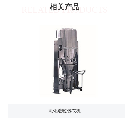
相关产品
RELATED PRODUCTS
流化造粒包衣机