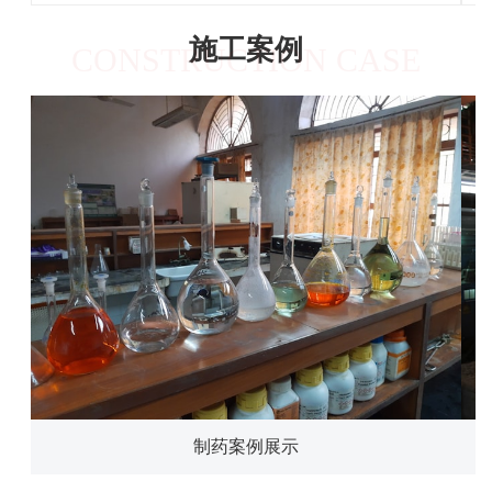
施工案例
CONSTRUCTION CASE
制药案例展示