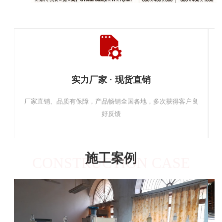
实力厂家 · 现货直销
厂家直销、品质有保障，产品畅销全国各地，多次获得客户良
好反馈
施工案例
CONSTRUCTION CASE