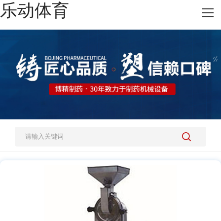
乐动体育
网站乐动体育
热销产品
施工案例
新闻资讯
关于我们
人才招聘
乐动体育-乐动（中国）一站式服务官方网站