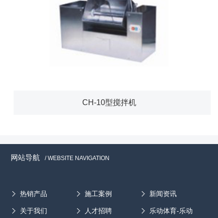
CH-10型搅拌机
网站导航
/ WEBSITE NAVIGATION
热销产品
施工案例
新闻资讯
关于我们
人才招聘
乐动体育-乐动