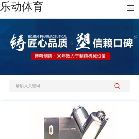
乐动体育
网站乐动体育
热销产品
施工案例
新闻资讯
关于我们
人才招聘
乐动体育-乐动（中国）一站式服务官方网站