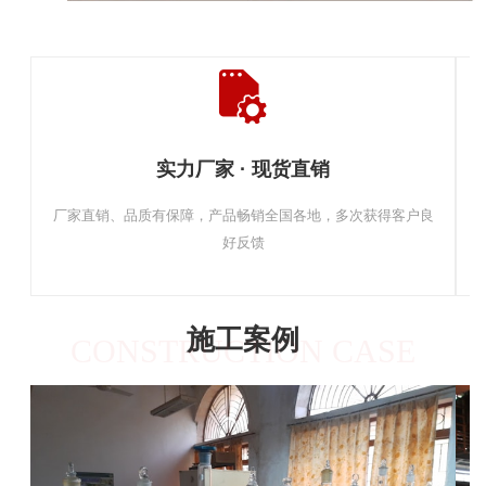
实力厂家 · 现货直销
厂家直销、品质有保障，产品畅销全国各地，多次获得客户良
好反馈
施工案例
CONSTRUCTION CASE