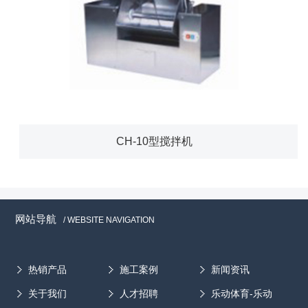
CH-10型搅拌机
网站导航
/ WEBSITE NAVIGATION
热销产品
施工案例
新闻资讯
关于我们
人才招聘
乐动体育-乐动