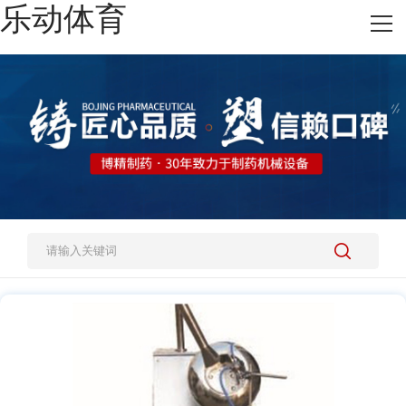
乐动体育
网站乐动体育
热销产品
施工案例
新闻资讯
关于我们
人才招聘
乐动体育-乐动（中国）一站式服务官方网站