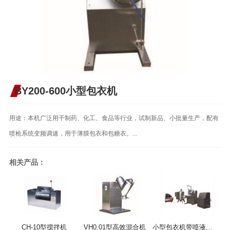
BY200-600小型包衣机
用途：本机广泛用干制药、化工、食品等行业，试制新品、小批量生产，配有
喷枪系统变频调速，用于薄膜包衣和包糖衣。...
相关产品：
CH-10型搅拌机
VH0.01型高效混合机
小型包衣机带喷液系统