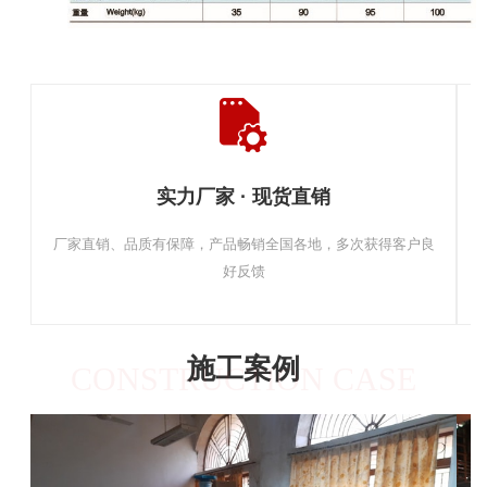
实力厂家 · 现货直销
厂家直销、品质有保障，产品畅销全国各地，多次获得客户良
好反馈
施工案例
CONSTRUCTION CASE