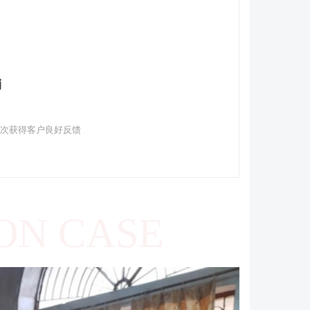
销
多次获得客户良好反馈
ON CASE