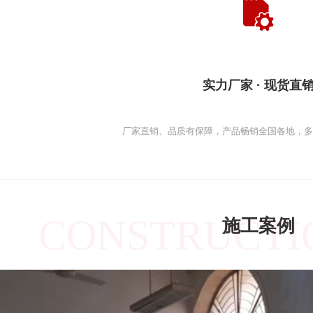
实力厂家 · 现货直
厂家直销、品质有保障，产品畅销全国各地，
CONSTRUCTI
施工案例