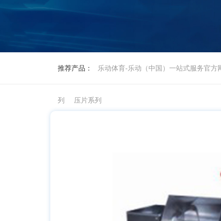
推荐产品：
乐动体育-乐动（中国）一站式服务官方
列
压片系列