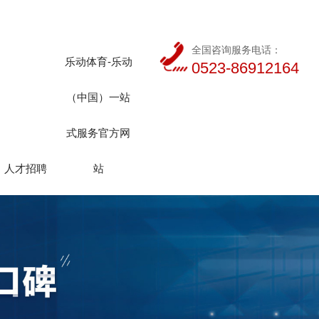
全国咨询服务电话：
乐动体育-乐动
0523-86912164
（中国）一站
式服务官方网
人才招聘
站