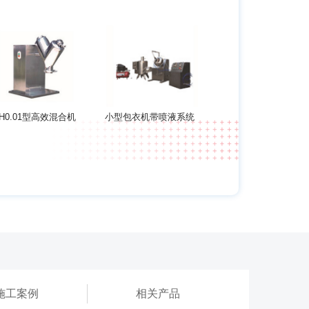
H0.01型高效混合机
小型包衣机带喷液系统
施工案例
相关产品