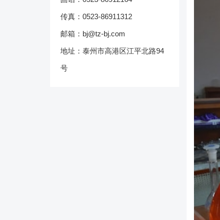
传真：0523-86911312
邮箱：bj@tz-bj.com
地址：泰州市高港区江平北路94
号