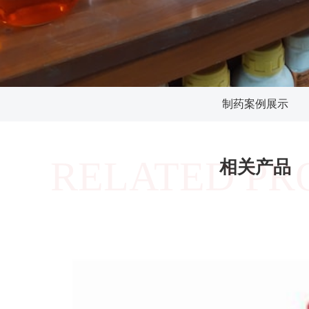
制药案例展示
RELATED PR
相关产品