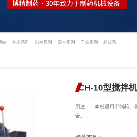
网站
包衣系列
制粒系列
混合系列
干燥系列
粉碎系
CH-10型搅拌
用途： 本机适用于制药、
合。...