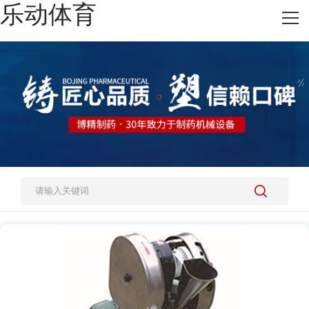
乐动体育
网站乐动体育
热销产品
施工案例
新闻资讯
关于我们
人才招聘
乐动体育-乐动（中国）一站式服务官方网站