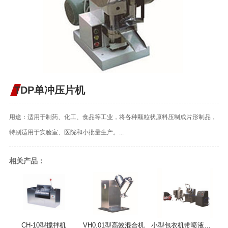
TDP单冲压片机
用途：适用于制药、化工、食品等工业，将各种颗粒状原料压制成片形制品，
特别适用于实验室、医院和小批量生产。...
相关产品：
CH-10型搅拌机
VH0.01型高效混合机
小型包衣机带喷液系统