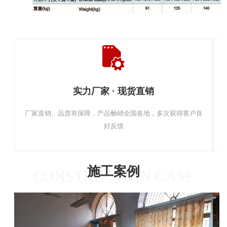
实力厂家 · 现货直销
厂家直销、品质有保障，产品畅销全国各地，多次获得客户良
好反馈
施工案例
CONSTRUCTION CASE