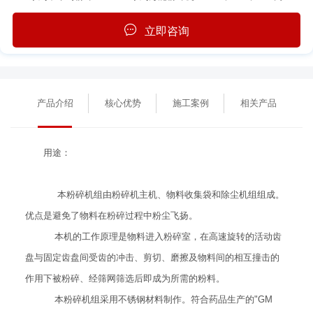
立即咨询
产品介绍
核心优势
施工案例
相关产品
用途：
本粉碎机组由粉碎机主机、物料收集袋和除尘机组组成。
优点是避免了物料在粉碎过程中粉尘飞扬。
本机的工作原理是物料进入粉碎室，在高速旋转的活动齿
盘与固定齿盘间受齿的冲击、剪切、磨擦及物料间的相互撞击的
作用下被粉碎、经筛网筛选后即成为所需的粉料。
本粉碎机组采用不锈钢材料制作。符合药品生产的"GM