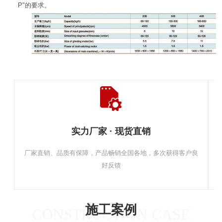
P"的要求。
实力厂家 · 现货直销
厂家直销、品质有保障，产品畅销全国各地，多次获得客户良
好反馈
施工案例
CONSTRUCTION CASE