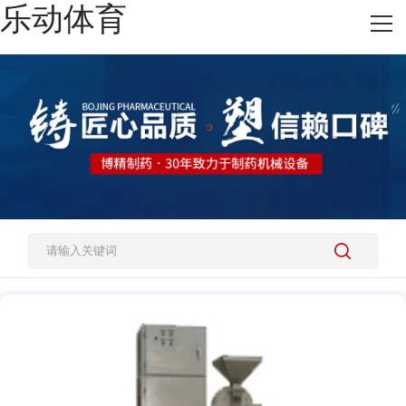
乐动体育
网站乐动体育
热销产品
施工案例
新闻资讯
关于我们
人才招聘
乐动体育-乐动（中国）一站式服务官方网站