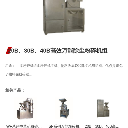
20B、30B、40B高效万能除尘粉碎机组
用途： 本粉碎机组由粉碎机主机、物料收集袋和除尘机组组成。优点是避免
了物料在粉碎过...
相关产品：
WF系列中草药粉碎机组
SF系列万能粉碎机
20B、30B、40B高效万能除尘粉碎机组