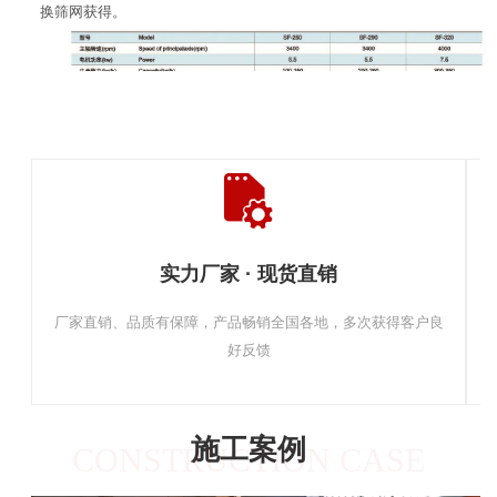
换筛网获得。
实力厂家 · 现货直销
厂家直销、品质有保障，产品畅销全国各地，多次获得客户良
好反馈
施工案例
CONSTRUCTION CASE