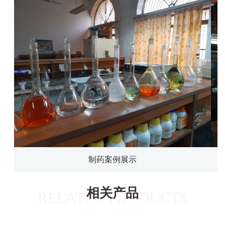
制药案例展示
相关产品
RELATED PRODUCTS