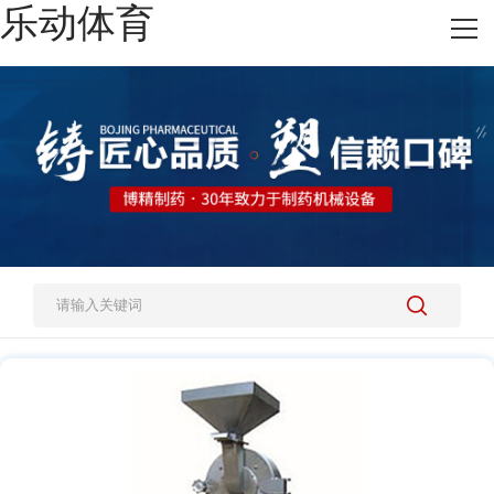
乐动体育
网站乐动体育
热销产品
施工案例
新闻资讯
关于我们
人才招聘
乐动体育-乐动（中国）一站式服务官方网站