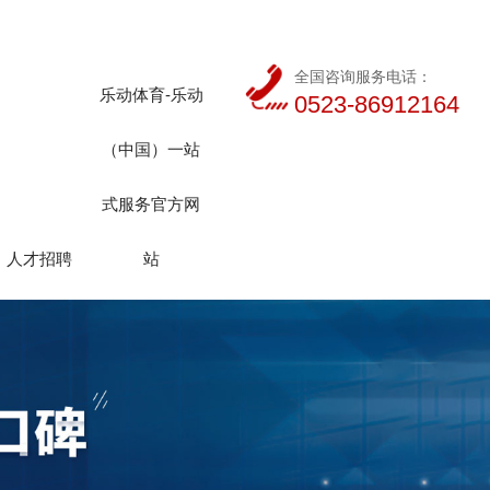
全国咨询服务电话：
乐动体育-乐动
0523-86912164
（中国）一站
式服务官方网
人才招聘
站