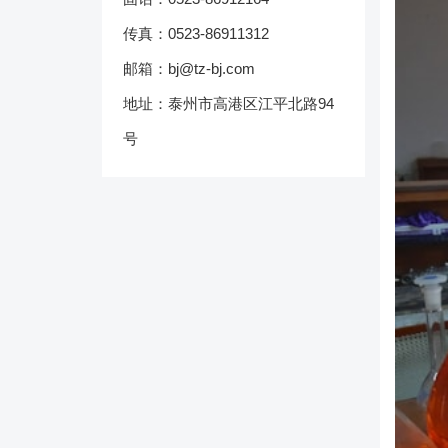
传真：0523-86911312
邮箱：bj@tz-bj.com
地址：泰州市高港区江平北路94
号