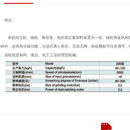
特点：
本机组主机、辅机、集管道、电控器定量加料装置为一组。辅机有旋风和
粉碎外，还具有分级功能，分选式离心剪切，无筛无网，粉状颗粒可任意调节，
求，该机组是制药、食品、化工工业的理想机械。