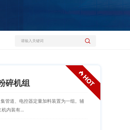
粉碎机组
、集管道、电控器定量加料装置为一组。辅
内装有...