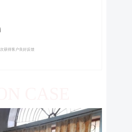
销
多次获得客户良好反馈
ON CASE