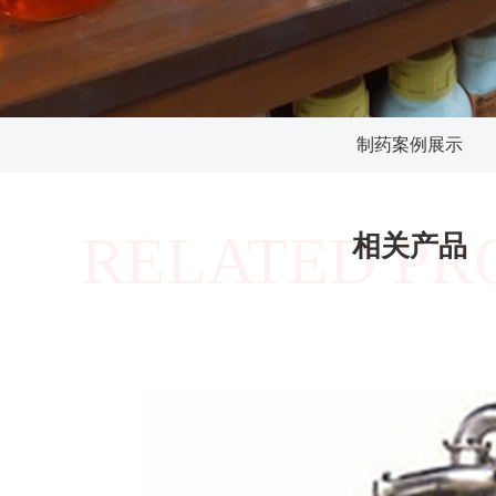
制药案例展示
RELATED PR
相关产品