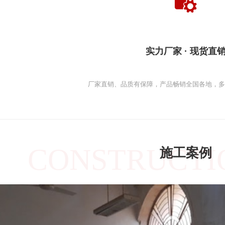
实力厂家 · 现货直
厂家直销、品质有保障，产品畅销全国各地，
CONSTRUCTI
施工案例