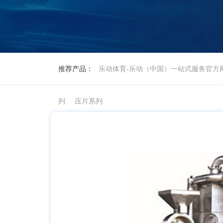
推荐产品：
乐动体育-乐动（中国）一站式服务官方
列
压片系列